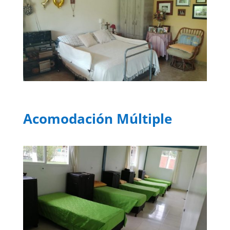
Acomodación Múltiple